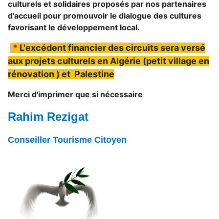
culturels et solidaires proposés par nos partenaires
d'accueil pour promouvoir le dialogue des cultures
favorisant le développement local.
*
L'excédent financier des circuits sera versé
aux projets culturels en Algérie (petit village en
rénovation )
et Palestine
Merci d'imprimer que si nécessaire
Rahim Rezigat
Conseiller Tourisme Citoyen