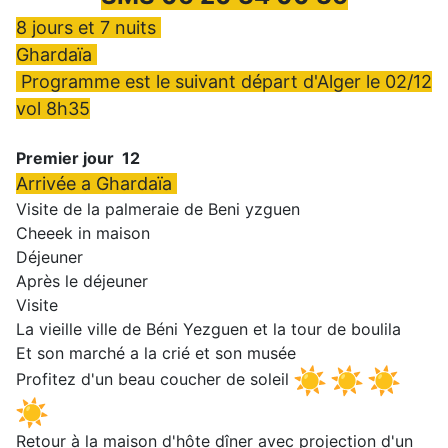
8 jours et 7 nuits
Ghardaïa
Programme est le suivant départ d'Alger le 02/12
vol 8h35
Premier jour 12
Arrivée a Ghardaïa
Visite de la palmeraie de Beni yzguen
Cheeek in maison
Déjeuner
Après le déjeuner
Visite
La vieille ville de Béni Yezguen et la tour de boulila
Et son marché a la crié et son musée
Profitez d'un beau coucher de soleil
Retour à la maison d'hôte dîner avec projection d'un