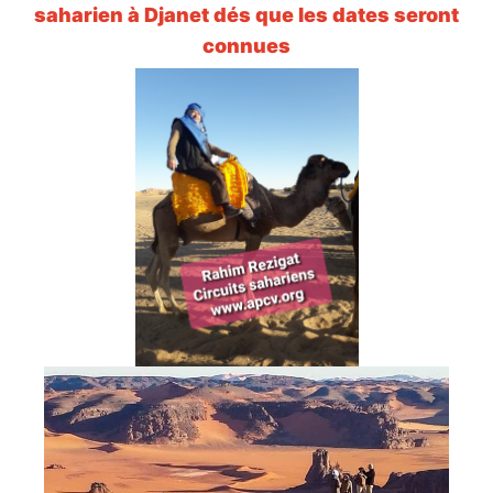
saharien à Djanet dés que les dates seront
connues