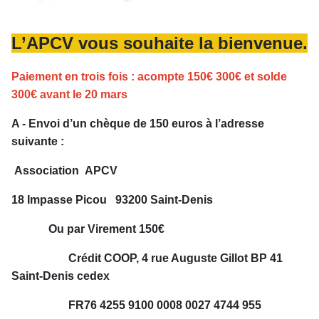
L’APCV
vous souhaite la bienvenue.
Paiement en trois fois : acompte 150€ 300€ et solde
300€ avant le 20 mars
A
- Envoi d’un chèque de 15
0
euros
à l’adresse
suivante :
Association APCV
18 Impasse Picou 93200 Saint-Denis
Ou par
Virement
150€
Crédit COOP, 4 rue Auguste Gillot BP 41
Saint-Denis cedex
FR7
6
4255 9100 0008 0027 4744 955