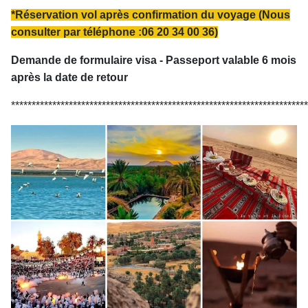
*Réservation vol après confirmation du voyage (Nous
consulter par téléphone :06 20 34 00 36)
Demande de formulaire visa - Passeport valable 6 mois
après la date de retour
************************************************************************