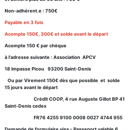
Non-adhérent.e : 750€
Payable en 3 fois
Acompte 150€, 300€ et solde avant le départ
Acompte 150 € par chèque
à
l’adresse suivante :
Association APCV
18 Impasse Picou 93200 Saint-Denis
Ou par Virement 150€ dès que possible et solde
15 jours avant le départ
Crédit COOP, 4 rue Auguste Gillot BP 41
Saint-Denis cedex
FR76 4255 9100 0008 0027 4744 955
Demande de formulaire visa - Passeport valable 6