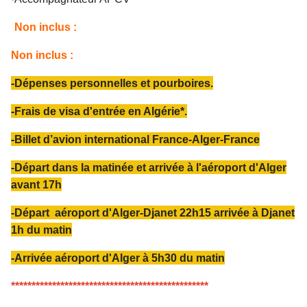
Non inclus :
Non inclus :
-Dépenses personnelles et pourboires.
-Frais de visa d'entrée en Algérie*.
-Billet d’avion international France-Alger-France
-Départ dans la matinée et arrivée à l'aéroport d'Alger
avant 17h
-Départ aéroport d'Alger-Djanet 22h15 arrivée à Djanet
1h du matin
-Arrivée aéroport d'Alger à 5h30 du matin
************************************************