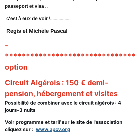
passeport et visa ..
c'est à eux de voir.!.................
Regis et Michèle Pascal
-
******************************
option
Circuit Algérois : 150 € demi-
pension, hébergement et visites
Possibilité de combiner avec le circuit algérois :
4
jours-3 nuits
Voir programme et tarif sur le site de l'association
cliquez sur :
www.apcv.org